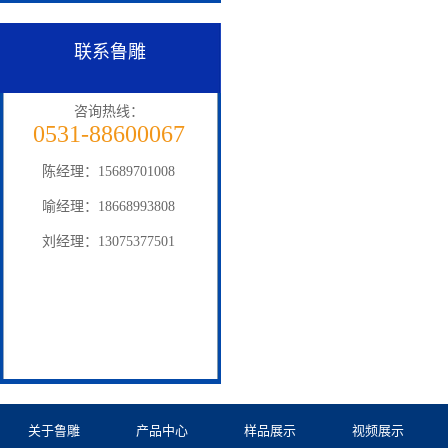
联系鲁雕
咨询热线：
0531-88600067
陈经理：15689701008
喻经理：18668993808
刘经理：13075377501
关于鲁雕
产品中心
样品展示
视频展示