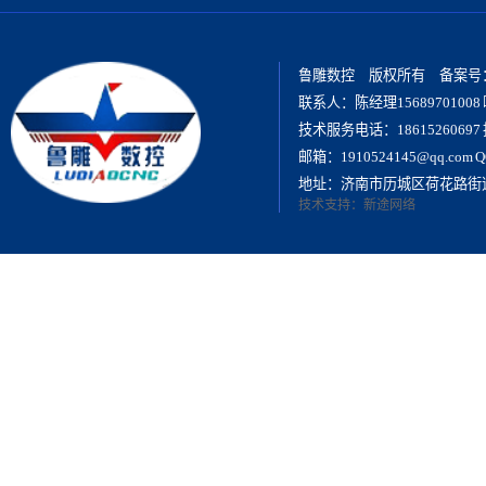
鲁雕数控 版权所有 备案号
联系人：陈经理15689701008 喻
技术服务电话：18615260697 
邮箱：1910524145@qq.com Q
地址：济南市历城区荷花路街
技术支持：
新途网络