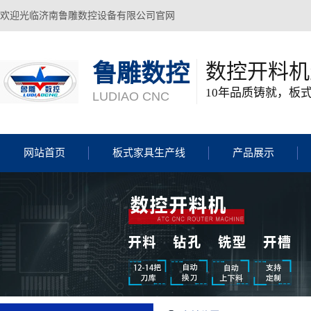
欢迎光临济南鲁雕数控设备有限公司官网
数控开料机
鲁雕数控
10年品质铸就，板
LUDIAO CNC
网站首页
板式家具生产线
产品展示