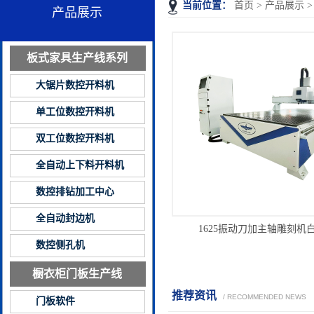
当前位置：
首页
>
产品展示
产品展示
板式家具生产线系列
大锯片数控开料机
单工位数控开料机
双工位数控开料机
全自动上下料开料机
数控排钻加工中心
全自动封边机
1625振动刀加主轴雕刻机
数控侧孔机
橱衣柜门板生产线
推荐资讯
/ RECOMMENDED NEWS
门板软件